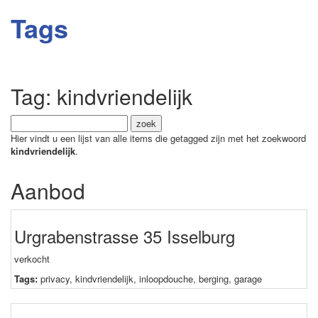
Tags
Tag: kindvriendelijk
Hier vindt u een lijst van alle items die getagged zijn met het zoekwoord
kindvriendelijk
.
Aanbod
Urgrabenstrasse 35 Isselburg
verkocht
Tags:
privacy
,
kindvriendelijk
,
inloopdouche
,
berging
,
garage