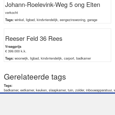
Johann-Roelevink-Weg 5 ong Elten
verkocht
Tags:
winkel
,
ligbad
,
kindvriendelijk
,
eengezinswoning
,
garage
Reeser Feld 36 Rees
Vraagprijs
€ 399.000 k.k.
Tags:
woonwijk
,
ligbad
,
kindvriendelijk
,
carport
,
badkamer
Gerelateerde tags
Tags:
badkamer
,
eetkamer
,
keuken
,
slaapkamer
,
tuin
,
zolder
,
inbouwapparatuur
,