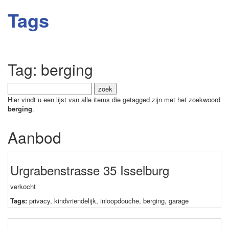
Tags
Tag: berging
Hier vindt u een lijst van alle items die getagged zijn met het zoekwoord
berging
.
Aanbod
Urgrabenstrasse 35 Isselburg
verkocht
Tags:
privacy
,
kindvriendelijk
,
inloopdouche
,
berging
,
garage