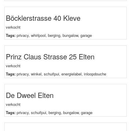
Böcklerstrasse 40 Kleve
verkocht
Tags:
privacy
,
whirlpool
,
berging
,
bungalow
,
garage
Prinz Claus Strasse 25 Elten
verkocht
Tags:
privacy
,
winkel
,
schuifpui
,
energielabel
,
inloopdouche
De Dweel Elten
verkocht
Tags:
privacy
,
schuifpui
,
berging
,
bungalow
,
garage