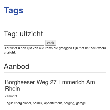
Tags
Tag: uitzicht
Hier vindt u een lijst van alle items die getagged zijn met het zoekwoord
uitzicht
.
Aanbod
Borgheeser Weg 27 Emmerich Am
Rhein
verkocht
Tags:
energielabel
,
bosrijk
,
appartement
,
berging
,
garage