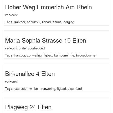
Hoher Weg Emmerich Am Rhein
verkocht
Tags:
kantoor
,
schuifpui
,
ligbad
,
sauna
,
berging
Maria Sophia Strasse 10 Elten
verkocht onder voorbehoud
Tags:
kantoor
,
zonwering
,
ligbad
,
kantoorruimte
,
inloopdouche
Birkenallee 4 Elten
verkocht
Tags:
exclusief
,
winkel
,
zonwering
,
ligbad
,
zwembad
Plagweg 24 Elten