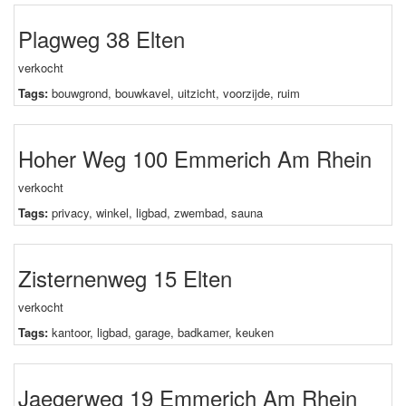
Plagweg 38 Elten
verkocht
Tags:
bouwgrond
,
bouwkavel
,
uitzicht
,
voorzijde
,
ruim
Hoher Weg 100 Emmerich Am Rhein
verkocht
Tags:
privacy
,
winkel
,
ligbad
,
zwembad
,
sauna
Zisternenweg 15 Elten
verkocht
Tags:
kantoor
,
ligbad
,
garage
,
badkamer
,
keuken
Jaegerweg 19 Emmerich Am Rhein