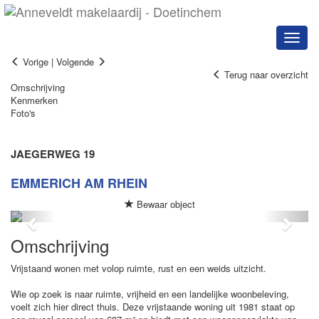
Naviga
Vorige
|
Volgende
Terug naar overzicht
Omschrijving
Kenmerken
Foto's
JAEGERWEG 19
EMMERICH AM RHEIN
Bewaar object
Previous
Next
Omschrijving
Vrijstaand wonen met volop ruimte, rust en een weids uitzicht.
Wie op zoek is naar ruimte, vrijheid en een landelijke woonbeleving,
voelt zich hier direct thuis. Deze vrijstaande woning uit 1981 staat op