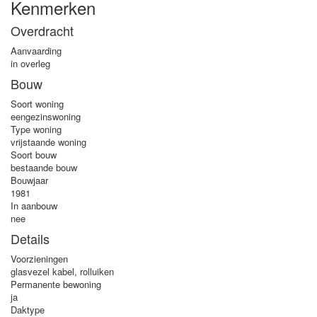
Kenmerken
Overdracht
Aanvaarding
in overleg
Bouw
Soort woning
eengezinswoning
Type woning
vrijstaande woning
Soort bouw
bestaande bouw
Bouwjaar
1981
In aanbouw
nee
Details
Voorzieningen
glasvezel kabel, rolluiken
Permanente bewoning
ja
Daktype