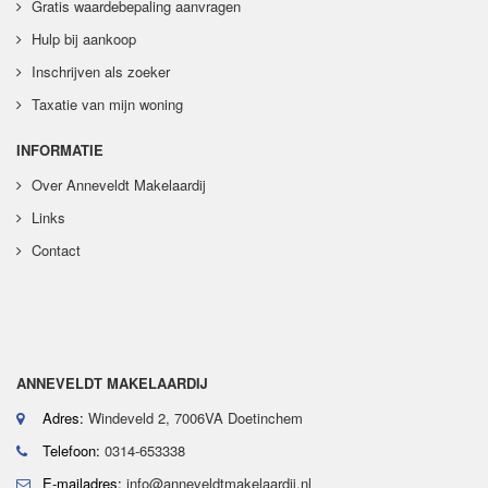
Gratis waardebepaling aanvragen
Hulp bij aankoop
Inschrijven als zoeker
Taxatie van mijn woning
INFORMATIE
Over Anneveldt Makelaardij
Links
Contact
ANNEVELDT MAKELAARDIJ
Adres:
Windeveld 2, 7006VA Doetinchem
Telefoon:
0314-653338
E-mailadres:
info@anneveldtmakelaardij.nl